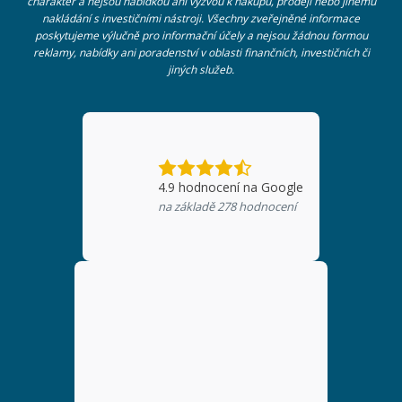
charakter a nejsou nabídkou ani výzvou k nákupu, prodeji nebo jinému
nakládání s investičními nástroji. Všechny zveřejněné informace
poskytujeme výlučně pro informační účely a nejsou žádnou formou
reklamy, nabídky ani poradenství v oblasti finančních, investičních či
jiných služeb.
4.9
hodnocení na Google
na základě
278
hodnocení