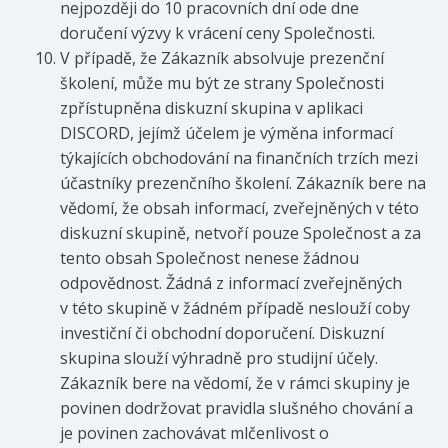
nejpozději do 10 pracovních dní ode dne
doručení výzvy k vrácení ceny Společnosti.
V případě, že Zákazník absolvuje prezenční
školení, může mu být ze strany Společnosti
zpřístupněna diskuzní skupina v aplikaci
DISCORD, jejímž účelem je výměna informací
týkajících obchodování na finančních trzích mezi
účastníky prezenčního školení. Zákazník bere na
vědomí, že obsah informací, zveřejněných v této
diskuzní skupině, netvoří pouze Společnost a za
tento obsah Společnost nenese žádnou
odpovědnost. Žádná z informací zveřejněných
v této skupině v žádném případě neslouží coby
investiční či obchodní doporučení. Diskuzní
skupina slouží výhradně pro studijní účely.
Zákazník bere na vědomí, že v rámci skupiny je
povinen dodržovat pravidla slušného chování a
je povinen zachovávat mlčenlivost o