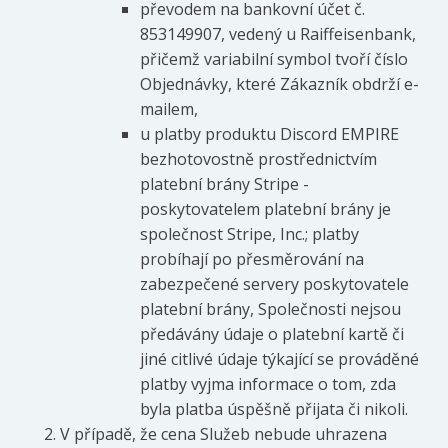
převodem na bankovní účet č.
853149907, vedený u Raiffeisenbank,
přičemž variabilní symbol tvoří číslo
Objednávky, které Zákazník obdrží e-
mailem,
u platby produktu Discord EMPIRE
bezhotovostně prostřednictvím
platební brány Stripe -
poskytovatelem platební brány je
společnost Stripe, Inc.; platby
probíhají po přesměrování na
zabezpečené servery poskytovatele
platební brány, Společnosti nejsou
předávány údaje o platební kartě či
jiné citlivé údaje týkající se prováděné
platby vyjma informace o tom, zda
byla platba úspěšně přijata či nikoli.
V případě, že cena Služeb nebude uhrazena