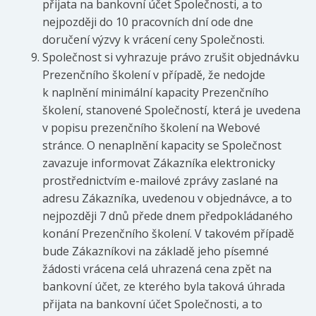
přijata na bankovní účet Společnosti, a to
nejpozději do 10 pracovních dní ode dne
doručení výzvy k vrácení ceny Společnosti.
Společnost si vyhrazuje právo zrušit objednávku
Prezenčního školení v případě, že nedojde
k naplnění minimální kapacity Prezenčního
školení, stanovené Společností, která je uvedena
v popisu prezenčního školení na Webové
stránce. O nenaplnění kapacity se Společnost
zavazuje informovat Zákazníka elektronicky
prostřednictvím e-mailové zprávy zaslané na
adresu Zákazníka, uvedenou v objednávce, a to
nejpozději 7 dnů přede dnem předpokládaného
konání Prezenčního školení. V takovém případě
bude Zákazníkovi na základě jeho písemné
žádosti vrácena celá uhrazená cena zpět na
bankovní účet, ze kterého byla taková úhrada
přijata na bankovní účet Společnosti, a to