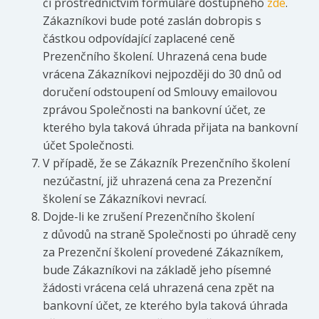
či prostřednictvím formuláře dostupného
zde
.
Zákazníkovi bude poté zaslán dobropis s
částkou odpovídající zaplacené ceně
Prezenčního školení. Uhrazená cena bude
vrácena Zákazníkovi nejpozději do 30 dnů od
doručení odstoupení od Smlouvy emailovou
zprávou Společnosti na bankovní účet, ze
kterého byla taková úhrada přijata na bankovní
účet Společnosti.
V případě, že se Zákazník Prezenčního školení
nezúčastní, již uhrazená cena za Prezenční
školení se Zákazníkovi nevrací.
Dojde-li ke zrušení Prezenčního školení
z důvodů na straně Společnosti po úhradě ceny
za Prezenční školení provedené Zákazníkem,
bude Zákazníkovi na základě jeho písemné
žádosti vrácena celá uhrazená cena zpět na
bankovní účet, ze kterého byla taková úhrada