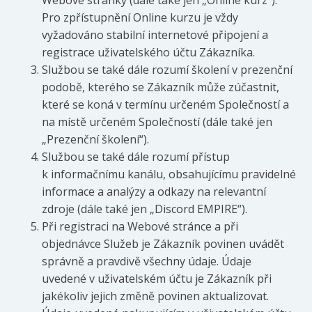
Webové stránky (dále také jen „Online kurz“).
Pro zpřístupnění Online kurzu je vždy
vyžadováno stabilní internetové připojení a
registrace uživatelského účtu Zákazníka.
Službou se také dále rozumí školení v prezenční
podobě, kterého se Zákazník může zúčastnit,
které se koná v termínu určeném Společností a
na místě určeném Společností (dále také jen
„Prezenční školení“).
Službou se také dále rozumí přístup
k informačnímu kanálu, obsahujícímu pravidelné
informace a analýzy a odkazy na relevantní
zdroje (dále také jen „Discord EMPIRE“).
Při registraci na Webové stránce a při
objednávce Služeb je Zákazník povinen uvádět
správně a pravdivě všechny údaje. Údaje
uvedené v uživatelském účtu je Zákazník při
jakékoliv jejich změně povinen aktualizovat.