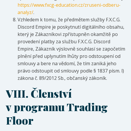
https://www.fxcg-education.cz/zruseni-odberu-
analyz/
.
Vzhledem k tomu, že předmětem služby F.X.C.G.
Discord Empire je poskytnutí digitálního obsahu,
který je Zákazníkovi zpřístupněn okamžitě po
provedení platby za službu F.X.C.G. Discord
Empire, Zákazník výslovně souhlasí se započetím
plnění před uplynutím lhůty pro odstoupení od
smlouvy a bere na vědomí, že tím zaniká jeho
právo odstoupit od smlouvy podle § 1837 písm. l)
zákona č. 89/2012 Sb., občanský zákoník.
VIII.
Členství
v programu Trading
Floor