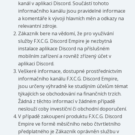
kanál v aplikaci Discord. Součástí tohoto
informačního kanálu jsou pravidelné informace
a komentáře k vývoji hlavních měn a odkazy na
relevantní zdroje.
Zákazník bere na vědomí, že pro využívání
služby F.X.C.G. Discord Empire je nezbytná
instalace aplikace Discord na příslušném
mobilním zařízení a rovněž zřízený účet v
aplikaci Discord.
Veškeré informace, dostupné prostřednictvím
informačního kanálu F.X.C.G. Discord Empire,
jsou určeny výhradně ke studijním účelům témat
týkajících se obchodování na finančních trzích.
Žádná z těchto informací v žádném případě
neslouží coby investiční či obchodní doporučení.
V případě zakoupení produktu F.X.C.G. Discord
Empire ve formě měsíčního nebo čtvrtletního
předplatného je Zákazník oprávněn službu v