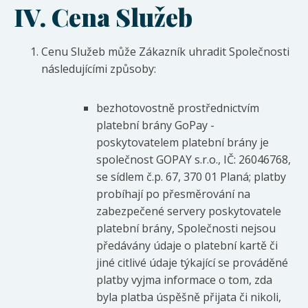
IV.
Cena Služeb
Cenu Služeb může Zákazník uhradit Společnosti
následujícími způsoby:
bezhotovostně prostřednictvím
platební brány GoPay -
poskytovatelem platební brány je
společnost GOPAY s.r.o., IČ: 26046768,
se sídlem č.p. 67, 370 01 Planá; platby
probíhají po přesměrování na
zabezpečené servery poskytovatele
platební brány, Společnosti nejsou
předávány údaje o platební kartě či
jiné citlivé údaje týkající se prováděné
platby vyjma informace o tom, zda
byla platba úspěšně přijata či nikoli,