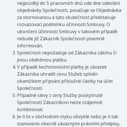
nejpozději do 5 pracovních dnů ode dne odeslání
objednávky Společnosti, považuje se Objednávka
za stornovanou a tato skutečnost představuje
rozvazovací podmínku účinnosti Smlouvy. O
ukončení účinnosti Smlouvy v takovém případě
nebude již Zákazník Společností písemně
informován.
Společnost nepožaduje od Zákazníka zálohu či
jinou obdobnou platbu.
V případě bezhotovostní platby je závazek
Zákazníka uhradit cenu Služeb splněn
okamžikem připsání příslušné částky na účet
Společnosti.
Případné slevy z ceny Služby poskytnuté
Společností Zákazníkovi nelze vzájemně
kombinovat.
Je-li to v obchodním styku obvyklé nebo je-li tak
stanoveno obecně závaznými právními předpisy,