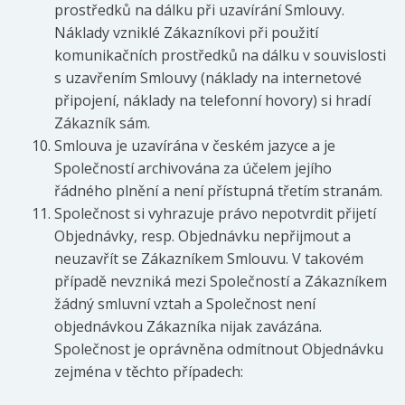
prostředků na dálku při uzavírání Smlouvy.
Náklady vzniklé Zákazníkovi při použití
komunikačních prostředků na dálku v souvislosti
s uzavřením Smlouvy (náklady na internetové
připojení, náklady na telefonní hovory) si hradí
Zákazník sám.
Smlouva je uzavírána v českém jazyce a je
Společností archivována za účelem jejího
řádného plnění a není přístupná třetím stranám.
Společnost si vyhrazuje právo nepotvrdit přijetí
Objednávky, resp. Objednávku nepřijmout a
neuzavřít se Zákazníkem Smlouvu. V takovém
případě nevzniká mezi Společností a Zákazníkem
žádný smluvní vztah a Společnost není
objednávkou Zákazníka nijak zavázána.
Společnost je oprávněna odmítnout Objednávku
zejména v těchto případech: