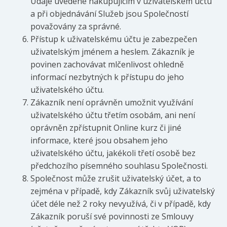
Údaje uvedené nakupujícím v uživatelském účtu
a při objednávání Služeb jsou Společností
považovány za správné.
Přístup k uživatelskému účtu je zabezpečen
uživatelským jménem a heslem. Zákazník je
povinen zachovávat mlčenlivost ohledně
informací nezbytných k přístupu do jeho
uživatelského účtu.
Zákazník není oprávněn umožnit využívání
uživatelského účtu třetím osobám, ani není
oprávněn zpřístupnit Online kurz či jiné
informace, které jsou obsahem jeho
uživatelského účtu, jakékoli třetí osobě bez
předchozího písemného souhlasu Společnosti.
Společnost může zrušit uživatelský účet, a to
zejména v případě, kdy Zákazník svůj uživatelský
účet déle než 2 roky nevyužívá, či v případě, kdy
Zákazník poruší své povinnosti ze Smlouvy