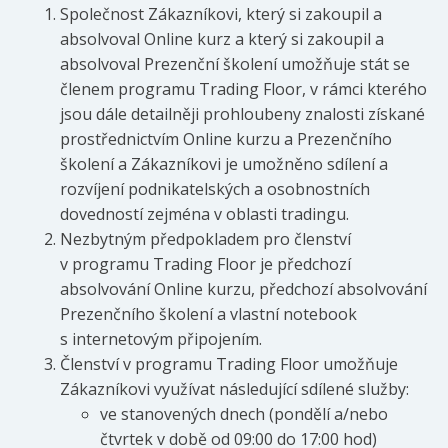
Společnost Zákazníkovi, který si zakoupil a
absolvoval Online kurz a který si zakoupil a
absolvoval Prezenční školení umožňuje stát se
členem programu Trading Floor, v rámci kterého
jsou dále detailněji prohloubeny znalosti získané
prostřednictvím Online kurzu a Prezenčního
školení a Zákazníkovi je umožněno sdílení a
rozvíjení podnikatelských a osobnostních
dovedností zejména v oblasti tradingu.
Nezbytným předpokladem pro členství
v programu Trading Floor je předchozí
absolvování Online kurzu, předchozí absolvování
Prezenčního školení a vlastní notebook
s internetovým připojením.
Členství v programu Trading Floor umožňuje
Zákazníkovi využívat následující sdílené služby:
ve stanovených dnech (pondělí a/nebo
čtvrtek v době od 09:00 do 17:00 hod)