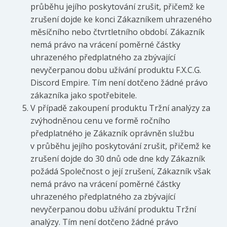
průběhu jejího poskytování zrušit, přičemž ke
zrušení dojde ke konci Zákazníkem uhrazeného
měsíčního nebo čtvrtletního období. Zákazník
nemá právo na vrácení poměrné částky
uhrazeného předplatného za zbývající
nevyčerpanou dobu užívání produktu F.X.C.G.
Discord Empire. Tím není dotčeno žádné právo
zákazníka jako spotřebitele.
V případě zakoupení produktu Tržní analýzy za
zvýhodněnou cenu ve formě ročního
předplatného je Zákazník oprávněn službu
v průběhu jejího poskytování zrušit, přičemž ke
zrušení dojde do 30 dnů ode dne kdy Zákazník
požádá Společnost o její zrušení, Zákazník však
nemá právo na vrácení poměrné částky
uhrazeného předplatného za zbývající
nevyčerpanou dobu užívání produktu Tržní
analýzy. Tím není dotčeno žádné právo