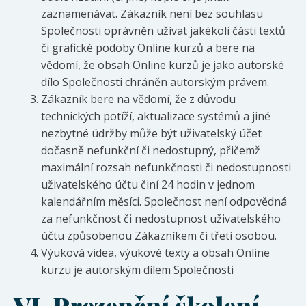
zaznamenávat. Zákazník není bez souhlasu
Společnosti oprávněn užívat jakékoli části textů
či grafické podoby Online kurzů a bere na
vědomí, že obsah Online kurzů je jako autorské
dílo Společnosti chráněn autorským právem.
Zákazník bere na vědomí, že z důvodu
technických potíží, aktualizace systémů a jiné
nezbytné údržby může být uživatelský účet
dočasně nefunkční či nedostupný, přičemž
maximální rozsah nefunkčnosti či nedostupnosti
uživatelského účtu činí 24 hodin v jednom
kalendářním měsíci. Společnost není odpovědná
za nefunkčnost či nedostupnost uživatelského
účtu způsobenou Zákazníkem či třetí osobou.
Výuková videa, výukové texty a obsah Online
kurzu je autorským dílem Společnosti
VI.
Prezenční školení