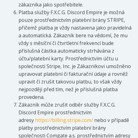
zákazníka jako spotřebitele.
Platba služby F.X.C.G. Discord Empire je možná
pouze prostřednictvím platební brány STRIPE,
přičemž platba je vždy nastavena jako pravidelná
a automatická. Zákazník bere na vědomí, že mu
vždy s měsíční či čtvrtletní frekvencí bude
příslušná částka automaticky strhávána z
účtu/platební karty. Prostřednictvím účtu u
společnosti Stripe, Inc. je Zákazníkovi umožněno
upravovat platební či fakturační údaje a rovněž
upravit či zrušit takovou platbu, to však vždy
nejpozději před tím, než je příslušná platba
provedena.
Zákazník může zrušit odběr služby F.X.C.G.
Discord Empire prostřednictvím
adresy
https://billing.stripe.com/
nebo v případě
platby prostřednictvím platební brány
společnosti Comgate a.s. prostřednictvím adresy