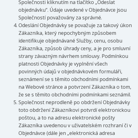
Společnosti kliknutím na tlačítko „Odeslat
objednávku“. Údaje uvedené v Objednávce jsou
Společností považovány za správné.
Odeslání Objednávky se považuje za takový úkon
Zákazníka, který nepochybným způsobem
identifikuje objednávané Služby, cenu, osobu
Zákazníka, způsob úhrady ceny, a je pro smluvní
strany závazným návrhem smlouvy. Podmínkou
platnosti Objednávky je vyplnění všech
povinných údajů v objednávkovém formuláři,
seznámení se s těmito obchodními podmínkami
na Webové stránce a potvrzení Zákazníka o tom,
že se s těmito obchodními podmínkami seznámil.
Společnost neprodleně po obdržení Objednávky
toto obdržení Zákazníkovi potvrdí elektronickou
poštou, a to na adresu elektronické pošty
Zákazníka uvedenou v uživatelském rozhraní či v
Objednávce (dále jen „elektronická adresa