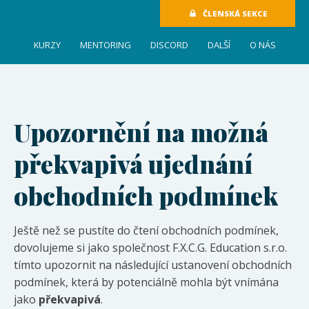
ČLENSKÁ SEKCE
KURZY
MENTORING
DISCORD
DALŠÍ
O NÁS
Upozornění na možná
překvapivá ujednání
obchodních podmínek
Ještě než se pustíte do čtení obchodních podmínek,
dovolujeme si jako společnost F.X.C.G. Education s.r.o.
tímto upozornit na následující ustanovení obchodních
podmínek, která by potenciálně mohla být vnímána
jako
překvapivá
.