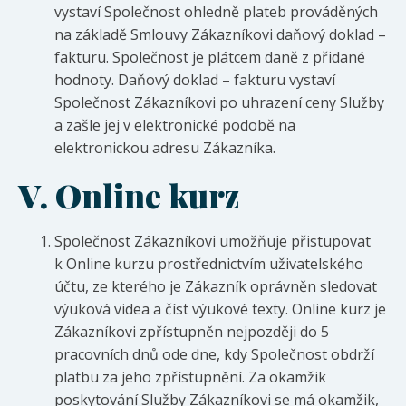
vystaví Společnost ohledně plateb prováděných
na základě Smlouvy Zákazníkovi daňový doklad –
fakturu. Společnost je plátcem daně z přidané
hodnoty. Daňový doklad – fakturu vystaví
Společnost Zákazníkovi po uhrazení ceny Služby
a zašle jej v elektronické podobě na
elektronickou adresu Zákazníka.
V.
Online kurz
Společnost Zákazníkovi umožňuje přistupovat
k Online kurzu prostřednictvím uživatelského
účtu, ze kterého je Zákazník oprávněn sledovat
výuková videa a číst výukové texty. Online kurz je
Zákazníkovi zpřístupněn nejpozději do 5
pracovních dnů ode dne, kdy Společnost obdrží
platbu za jeho zpřístupnění. Za okamžik
poskytování Služby Zákazníkovi se má okamžik,