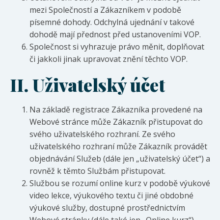
mezi Společností a Zákazníkem v podobě
písemné dohody. Odchylná ujednání v takové
dohodě mají přednost před ustanoveními VOP.
Společnost si vyhrazuje právo měnit, doplňovat
či jakkoli jinak upravovat znění těchto VOP.
II.
Uživatelský účet
Na základě registrace Zákazníka provedené na
Webové stránce může Zákazník přistupovat do
svého uživatelského rozhraní. Ze svého
uživatelského rozhraní může Zákazník provádět
objednávání Služeb (dále jen „uživatelský účet“) a
rovněž k těmto Službám přistupovat.
Službou se rozumí online kurz v podobě výukové
video lekce, výukového textu či jiné obdobné
výukové služby, dostupné prostřednictvím