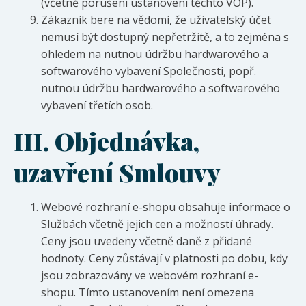
(včetně porušení ustanovení těchto VOP).
Zákazník bere na vědomí, že uživatelský účet
nemusí být dostupný nepřetržitě, a to zejména s
ohledem na nutnou údržbu hardwarového a
softwarového vybavení Společnosti, popř.
nutnou údržbu hardwarového a softwarového
vybavení třetích osob.
III.
Objednávka,
uzavření Smlouvy
Webové rozhraní e-shopu obsahuje informace o
Službách včetně jejich cen a možností úhrady.
Ceny jsou uvedeny včetně daně z přidané
hodnoty. Ceny zůstávají v platnosti po dobu, kdy
jsou zobrazovány ve webovém rozhraní e-
shopu. Tímto ustanovením není omezena