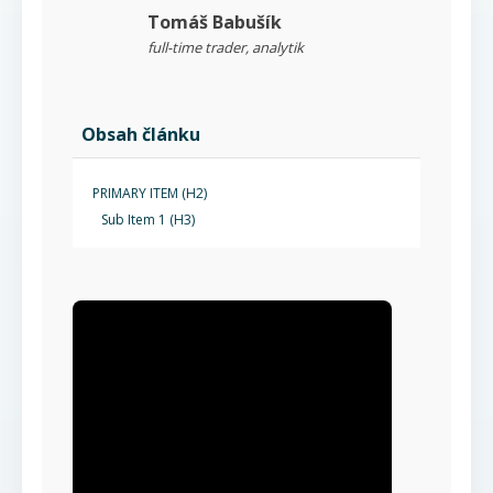
Tomáš Babušík
full-time trader, analytik
Obsah článku
PRIMARY ITEM (H2)
Sub Item 1 (H3)