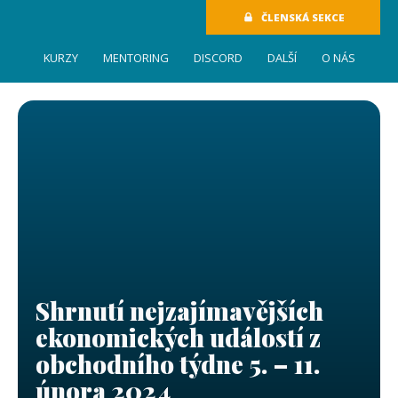
ČLENSKÁ SEKCE
KURZY
MENTORING
DISCORD
DALŠÍ
O NÁS
Shrnutí nejzajímavějších
ekonomických událostí z
obchodního týdne 5. – 11.
února 2024