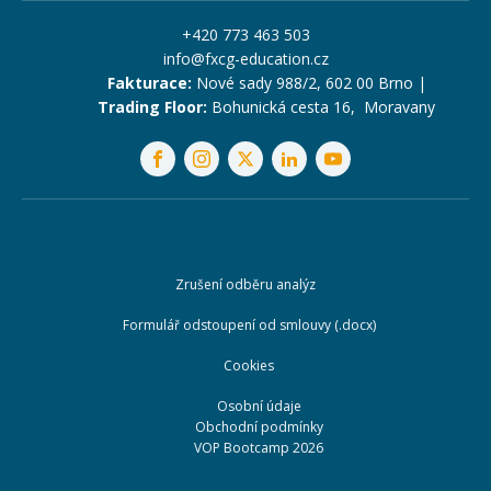
+420 773 463 503
info@fxcg-education.cz
Fakturace:
Nové sady 988/2, 602 00 Brno |
Trading Floor:
Bohunická cesta 16, Moravany
Zrušení odběru analýz
Formulář odstoupení od smlouvy (.docx)
Cookies
Osobní údaje
Obchodní podmínky
VOP Bootcamp 2026