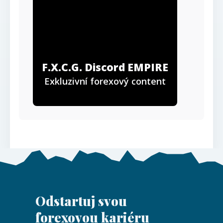
F.X.C.G. Discord EMPIRE
Exkluzivní forexový content
Odstartuj svou
forexovou kariéru