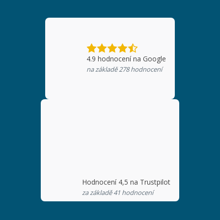
4.9
hodnocení na Google
na základě
278
hodnocení
Hodnocení 4,5 na Trustpilot
za základě 41 hodnocení