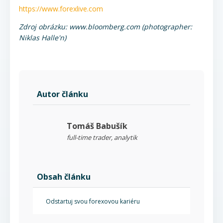
https://www.forexlive.com
Zdroj obrázku: www.bloomberg.com (photographer:
Niklas Halle'n)
Autor článku
Tomáš Babušík
full-time trader, analytik
Obsah článku
Odstartuj svou forexovou kariéru