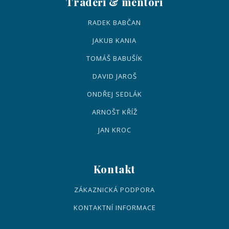
Tradeři & mentoři
RADEK BABČAN
JAKUB KANIA
TOMÁŠ BABUŠÍK
DAVID JAROŠ
ONDŘEJ SEDLÁK
ARNOŠT KŘÍŽ
JAN KROC
Kontakt
ZÁKAZNICKÁ PODPORA
KONTAKTNÍ INFORMACE