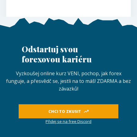
Odstartuj svou
forexovou kariéru
Vyzkoušej online kurz VENI, pochop, jak forex
funguje, a přesvědč se, jestli na to máš! ZDARMA a bez
závazků!
CHCI TO ZKUSIT
Přidej se na free Discord