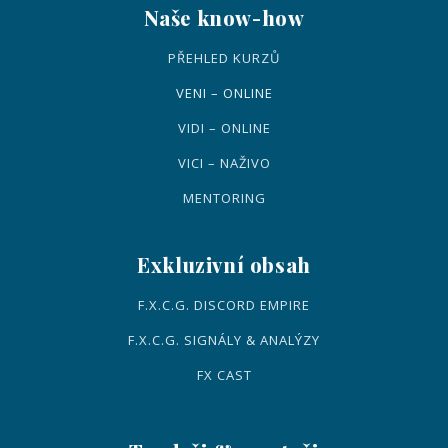
Naše know-how
PŘEHLED KURZŮ
VENI – ONLINE
VIDI – ONLINE
VICI – NAŽIVO
MENTORING
Exkluzivní obsah
F.X.C.G. DISCORD EMPIRE
F.X.C.G. SIGNÁLY & ANALÝZY
FX CAST