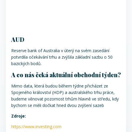
AUD
Reserve bank of Australia v úterý na svém zasedání
potvrdila očekávání trhu a zvýšila základní sazbu o 50
bazických bodů.
A co nás čeká aktuální obchodní týden?
Mimo data, která budou během týdne přicházet ze
Spojeného království (HDP) a australského trhu práce,
budeme věnovat pozornost trhům hlavně ve středu, kdy
bychom se měli dočkat hned dvou zvýšení sazeb
Zdroje:
https://www.investing.com