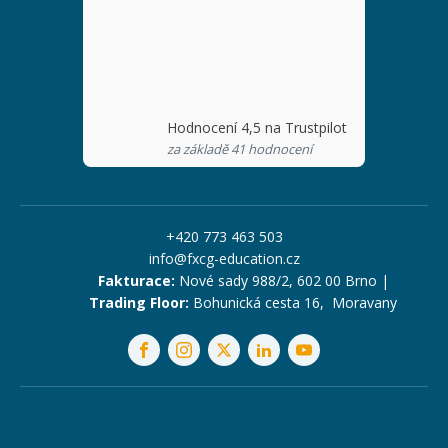
Hodnocení 4,5 na Trustpilot
za základě 41 hodnocení
+420 773 463 503
info@fxcg-education.cz
Fakturace:
Nové sady 988/2, 602 00 Brno |
Trading Floor:
Bohunická cesta 16, Moravany