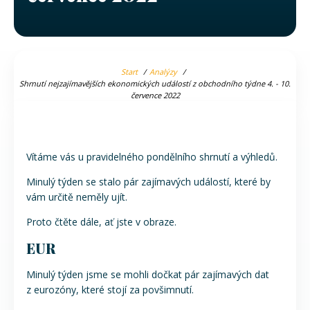
Start
Analýzy
Shrnutí nejzajímavějších ekonomických událostí z obchodního týdne 4. - 10.
července 2022
Vítáme vás u pravidelného pondělního shrnutí a výhledů.
Minulý týden se stalo pár zajímavých událostí, které by
vám určitě neměly ujít.
Proto čtěte dále, ať jste v obraze.
EUR
Minulý týden jsme se mohli dočkat pár zajímavých dat
z eurozóny, které stojí za povšimnutí.