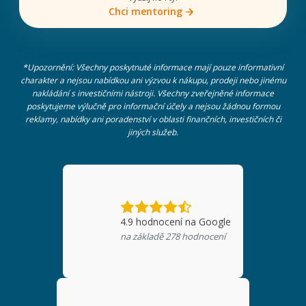
Chci mentoring
*Upozornění: Všechny poskytnuté informace mají pouze informativní
charakter a nejsou nabídkou ani výzvou k nákupu, prodeji nebo jinému
nakládání s investičními nástroji. Všechny zveřejněné informace
poskytujeme výlučně pro informační účely a nejsou žádnou formou
reklamy, nabídky ani poradenství v oblasti finančních, investičních či
jiných služeb.
4.9
hodnocení na Google
na základě
278
hodnocení