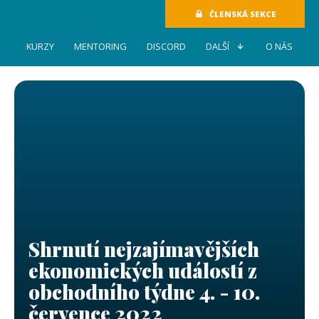
ČLENSKÁ SEKCE
KURZY
MENTORING
DISCORD
DALŠÍ
O NÁS
Shrnutí nejzajímavějších
ekonomických událostí z
obchodního týdne 4. - 10.
července 2022