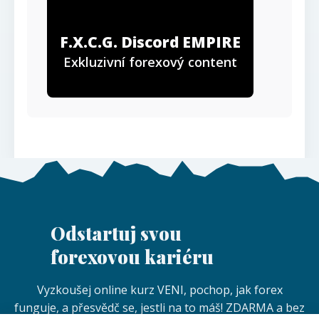
F.X.C.G. Discord EMPIRE
Exkluzivní forexový content
Odstartuj svou
forexovou kariéru
Vyzkoušej online kurz VENI, pochop, jak forex
funguje, a přesvědč se, jestli na to máš! ZDARMA a bez