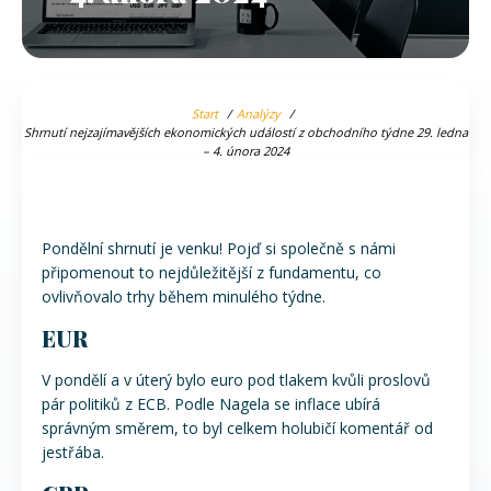
Start
Analýzy
Shrnutí nejzajímavějších ekonomických událostí z obchodního týdne 29. ledna
– 4. února 2024
Pondělní shrnutí je venku! Pojď si společně s námi
připomenout to nejdůležitější z fundamentu, co
ovlivňovalo trhy během minulého týdne.
EUR
V pondělí a v úterý bylo euro pod tlakem kvůli proslovů
pár politiků z ECB. Podle Nagela se inflace ubírá
správným směrem, to byl celkem holubičí komentář od
jestřába.