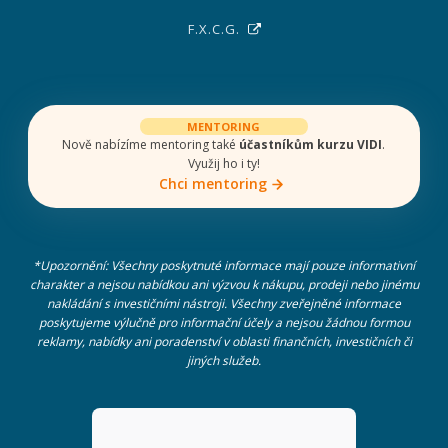
F.X.C.G.
MENTORING
Nově nabízíme mentoring také
účastníkům kurzu VIDI
.
Využij ho i ty!
Chci mentoring
*Upozornění: Všechny poskytnuté informace mají pouze informativní
charakter a nejsou nabídkou ani výzvou k nákupu, prodeji nebo jinému
nakládání s investičními nástroji. Všechny zveřejněné informace
poskytujeme výlučně pro informační účely a nejsou žádnou formou
reklamy, nabídky ani poradenství v oblasti finančních, investičních či
jiných služeb.