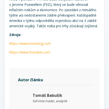
s Jerome Poewellem (FED), který se bude věnovat
inflačním rizikům a ekonomice. Po zasedání z minulého
týdne asi nedostaneme žádné překvapení. Každopádně
Amerika v týdnu odpověděla vojenskou akcí na 3 zabité
americké vojáky. Takže rizika pro trhy zůstávají zvýšená.
Zdroje:
https://www.investing.com
https://www.forexlive.com
Autor článku
Tomáš Babušík
full-time trader, analytik