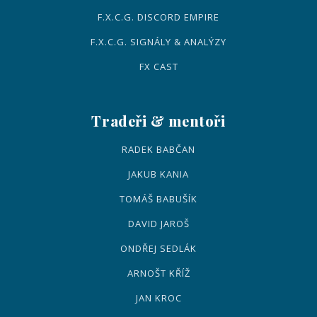
F.X.C.G. DISCORD EMPIRE
F.X.C.G. SIGNÁLY & ANALÝZY
FX CAST
Tradeři & mentoři
RADEK BABČAN
JAKUB KANIA
TOMÁŠ BABUŠÍK
DAVID JAROŠ
ONDŘEJ SEDLÁK
ARNOŠT KŘÍŽ
JAN KROC