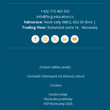
+420 773 463 503
info@fxcg-education.cz
Fakturace:
Nové sady 988/2, 602 00 Brno |
Trading Floor:
Bohunická cesta 16, Moravany
Zrušení odběru analýz
Formulář odstoupení od smlouvy (.docx)
Cookies
Osobní údaje
Obchodní podmínky
VOP Bootcamp 2026