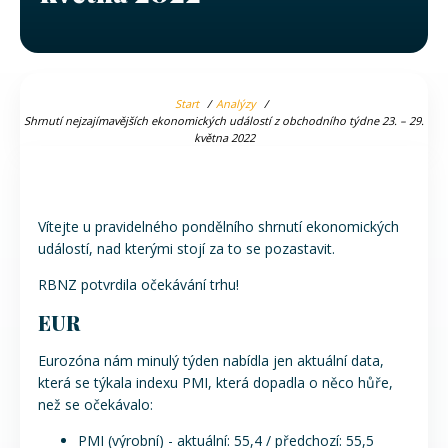
Start
Analýzy
Shrnutí nejzajímavějších ekonomických událostí z obchodního týdne 23. – 29.
května 2022
Vítejte u pravidelného pondělního shrnutí ekonomických
událostí, nad kterými stojí za to se pozastavit.
RBNZ potvrdila očekávání trhu!
EUR
Eurozóna nám minulý týden nabídla jen aktuální data,
která se týkala indexu PMI, která dopadla o něco hůře,
než se očekávalo:
PMI (výrobní) - aktuální: 55,4 / předchozí: 55,5