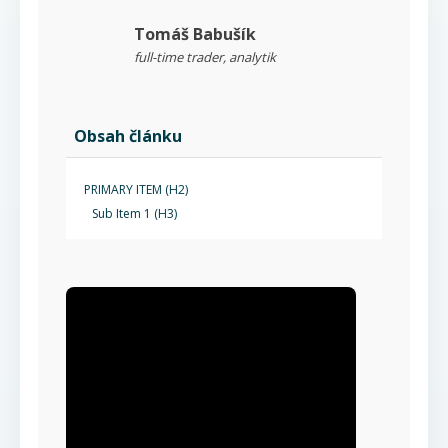
Tomáš Babušík
full-time trader, analytik
Obsah článku
PRIMARY ITEM (H2)
Sub Item 1 (H3)