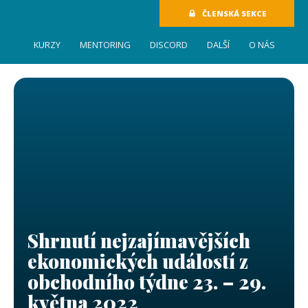
ČLENSKÁ SEKCE
KURZY
MENTORING
DISCORD
DALŠÍ
O NÁS
Shrnutí nejzajímavějších
ekonomických událostí z
obchodního týdne 23. – 29.
května 2022