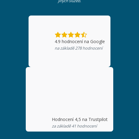
jiných služeb.
4.9
hodnocení na Google
na základě
278
hodnocení
Hodnocení 4,5 na Trustpilot
za základě 41 hodnocení