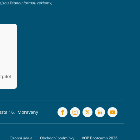
nejsou žádnou formou reklamy,
tpilot
esta 16, Moravany
Osobní údaje
Obchodní podmínky
VOP Bootcamp 2026