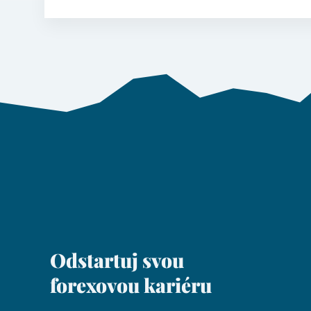
Odstartuj svou
forexovou kariéru