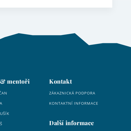
 & mentoři
Kontakt
ČAN
ZÁKAZNICKÁ PODPORA
A
KONTAKTNÍ INFORMACE
UŠÍK
Další informace
Š