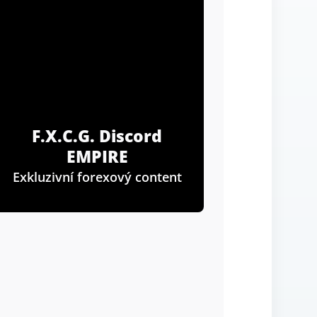
F.X.C.G. Discord
EMPIRE
Exkluzivní forexový content