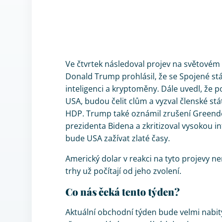
Ve čtvrtek následoval projev na světové
Donald Trump prohlásil, že se Spojené s
inteligenci a kryptoměny. Dále uvedl, že
USA, budou čelit clům a vyzval členské st
HDP. Trump také oznámil zrušení Greendea
prezidenta Bidena a zkritizoval vysokou inf
bude USA zažívat zlaté časy.
Americký dolar v reakci na tyto projevy n
trhy už počítají od jeho zvolení.
Co nás čeká tento týden?
Aktuální obchodní týden bude velmi nabi