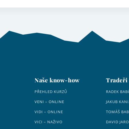
Naše know-how
Tradeři
PŘEHLED KURZŮ
RADEK BAB
VENI – ONLINE
JAKUB KANI
VIDI – ONLINE
TOMÁŠ BAB
VICI – NAŽIVO
DAVID JARO