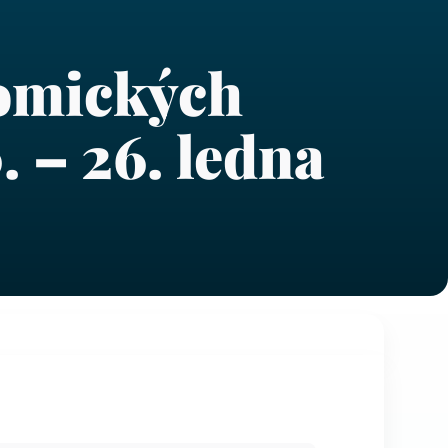
nomických
. – 26. ledna