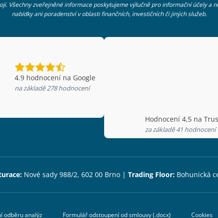
troji. Všechny zveřejněné informace poskytujeme výlučně pro informační účely a 
nabídky ani poradenství v oblasti finančních, investičních či jiných služeb.
4.9
hodnocení na Google
na základě
278
hodnocení
Hodnocení 4,5 na Trus
za základě 41 hodnocení
turace:
Nové sady 988/2, 602 00 Brno |
Trading Floor:
Bohunická c
í odběru analýz
Formulář odstoupení od smlouvy (.docx)
Cookies