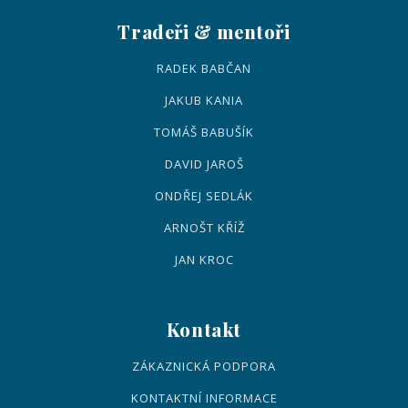
Tradeři & mentoři
RADEK BABČAN
JAKUB KANIA
TOMÁŠ BABUŠÍK
DAVID JAROŠ
ONDŘEJ SEDLÁK
ARNOŠT KŘÍŽ
JAN KROC
Kontakt
ZÁKAZNICKÁ PODPORA
KONTAKTNÍ INFORMACE