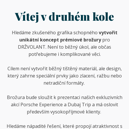
Vítej v druhém kole
Hledáme zkušeného grafika schopného
vytvořit
unikátní koncept prémiové brožury
pro
DRŽVOLANT. Není to běžný úkol, ale občas
potřebujeme i komplikované věci.
Cílem není vytvořit běžný tištěný materiál, ale design,
který zahrne speciální prvky jako zlacení, ražbu nebo
netradiční formáty.
Brožura bude sloužit k prezentaci našich exkluzivních
akcí Porsche Experience a Dubaj Trip a má oslovit
především vysokopříjmové klienty.
Hledáme nápadité řešení, které propojí atraktivnost s