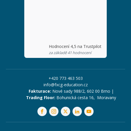
Hodnocení 4,5 na Trustpilot
za základě 41 hodnocení
+420 773 463 503
info@fxcg-education.cz
Fakturace:
Nové sady 988/2, 602 00 Brno |
Trading Floor:
Bohunická cesta 16, Moravany