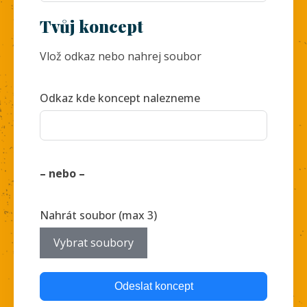
Tvůj koncept
Vlož odkaz nebo nahrej soubor
Odkaz kde koncept nalezneme
– nebo –
Nahrát soubor (max 3)
Vybrat soubory
Odeslat koncept