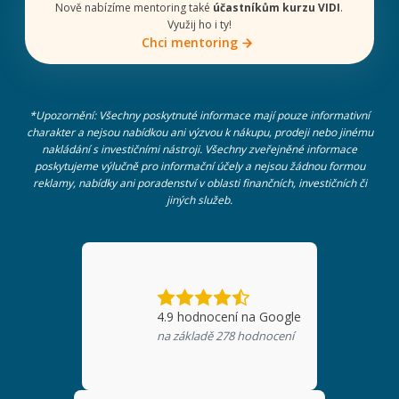
Nově nabízíme mentoring také
účastníkům kurzu VIDI
.
Využij ho i ty!
Chci mentoring
*Upozornění: Všechny poskytnuté informace mají pouze informativní
charakter a nejsou nabídkou ani výzvou k nákupu, prodeji nebo jinému
nakládání s investičními nástroji. Všechny zveřejněné informace
poskytujeme výlučně pro informační účely a nejsou žádnou formou
reklamy, nabídky ani poradenství v oblasti finančních, investičních či
jiných služeb.
4.9
hodnocení na Google
na základě
278
hodnocení