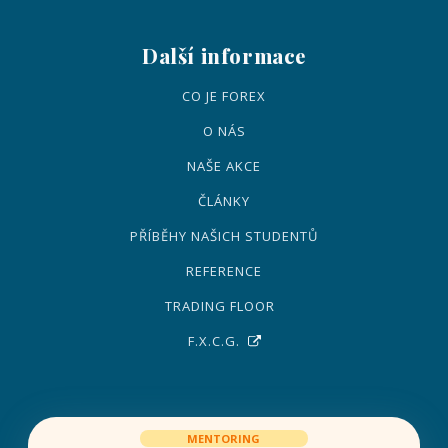
Další informace
CO JE FOREX
O NÁS
NAŠE AKCE
ČLÁNKY
PŘÍBĚHY NAŠICH STUDENTŮ
REFERENCE
TRADING FLOOR
F.X.C.G.
MENTORING