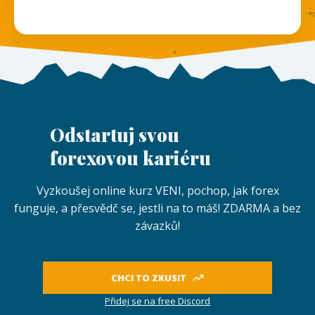
Odstartuj svou
forexovou kariéru
Vyzkoušej online kurz VENI, pochop, jak forex
funguje, a přesvědč se, jestli na to máš! ZDARMA a bez
závazků!
CHCI TO ZKUSIT
Přidej se na free Discord