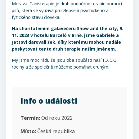
Morava. Canisterapie je druh podpůrné terapie pomocí
psů, která se využívá pro zlepšení psychického a
fyzického stavu člověka.
Na charitativním galavečeru Show and the city, 9.
11. 2023 v hotelu Barceló v Brně, jsme Gabriele a
Jettovi darovali šek, díky kterému mohou nadále
poskytovat tento druh terapie naším jménem.
My jsme moc rádi, že jsou oba součástí naší F.X.C.G.
rodiny a že společně můžeme pomáhat druhým.
Info o události
Termín:
Od roku 2022
Místo:
Česká republika