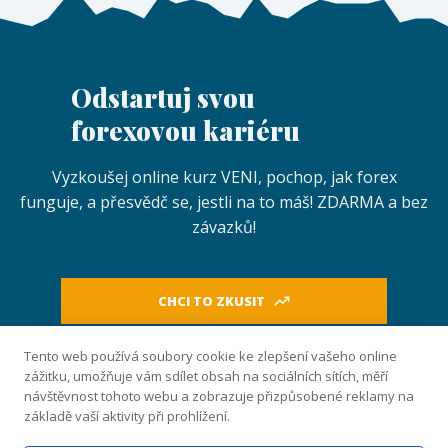
Odstartuj svou
forexovou kariéru
Vyzkoušej online kurz VENI, pochop, jak forex
funguje, a přesvědč se, jestli na to máš! ZDARMA a bez
závazků!
CHCI TO ZKUSIT
Přidej se na free Discord
Tento web používá soubory cookie ke zlepšení vašeho online
zážitku, umožňuje vám sdílet obsah na sociálních sítích, měří
návštěvnost tohoto webu a zobrazuje přizpůsobené reklamy na
Naše know-how
základě vaší aktivity při prohlížení.
PŘEHLED KURZŮ