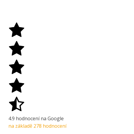
4.9
hodnocení na Google
na základě
278
hodnocení