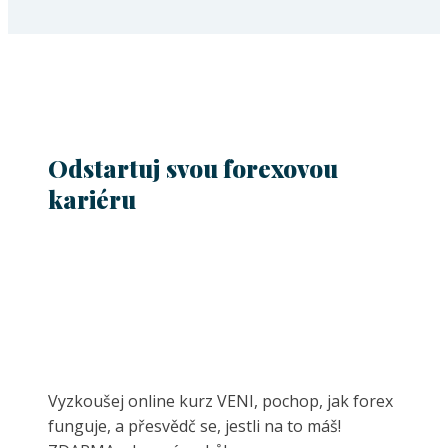
Odstartuj svou forexovou
kariéru
Vyzkoušej online kurz VENI, pochop, jak forex
funguje, a přesvědč se, jestli na to máš!