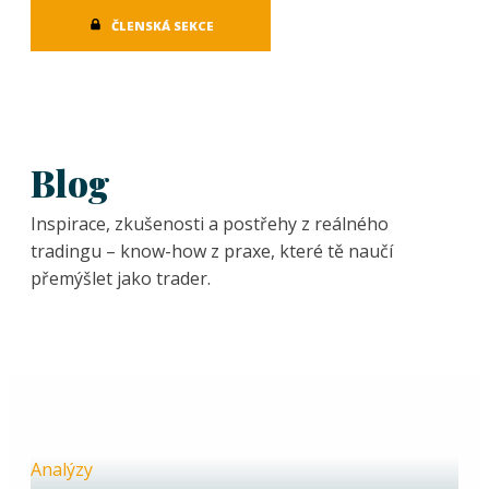
ČLENSKÁ SEKCE
Blog
Inspirace, zkušenosti a postřehy z reálného
tradingu – know-how z praxe, které tě naučí
přemýšlet jako trader.
Analýzy