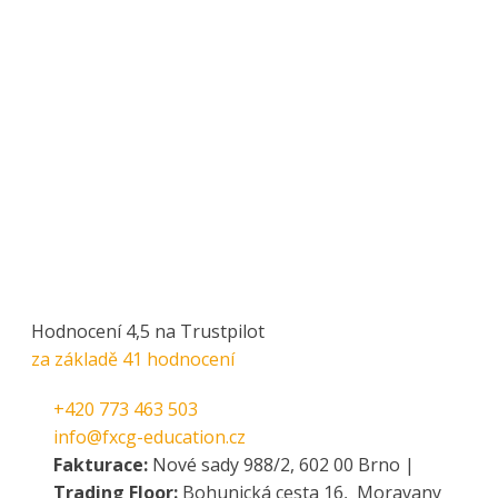
Hodnocení 4,5 na Trustpilot
za základě 41 hodnocení
+420 773 463 503
info@fxcg-education.cz
Fakturace:
Nové sady 988/2, 602 00 Brno |
Trading Floor:
Bohunická cesta 16, Moravany