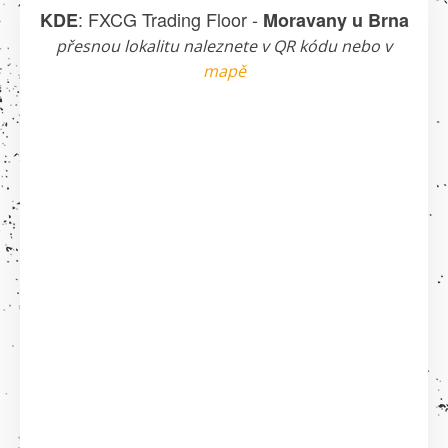
: FXCG Trading Floor -
KDE
Moravany u Brna
přesnou lokalitu naleznete v QR kódu nebo v
mapě