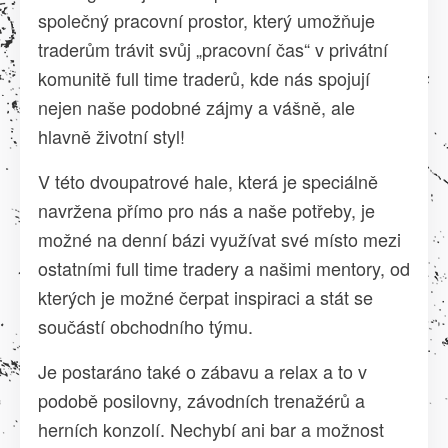
společný pracovní prostor, který umožňuje
traderům trávit svůj „pracovní čas“ v privátní
komunitě full time traderů, kde nás spojují
nejen naše podobné zájmy a vášně, ale
hlavně životní styl!
V této dvoupatrové hale, která je speciálně
navržena přímo pro nás a naše potřeby, je
možné na denní bázi využívat své místo mezi
ostatními full time tradery a našimi mentory, od
kterých je možné čerpat inspiraci a stát se
součástí obchodního týmu.
Je postaráno také o zábavu a relax a to v
podobě posilovny, závodních trenažérů a
herních konzolí. Nechybí ani bar a možnost